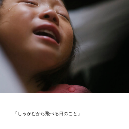
「しゃがむから飛べる日のこと」