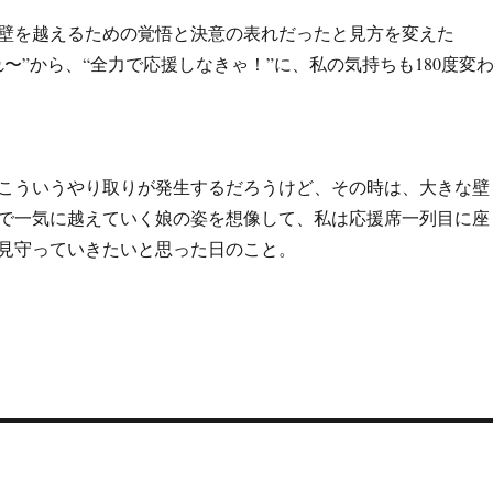
壁を越えるための覚悟と決意の表れだったと見方を変えた
〜”から、“全力で応援しなきゃ！”に、私の気持ちも180度変
こういうやり取りが発生するだろうけど、その時は、大きな壁
で一気に越えていく娘の姿を想像して、私は応援席一列目に座
見守っていきたいと思った日のこと。