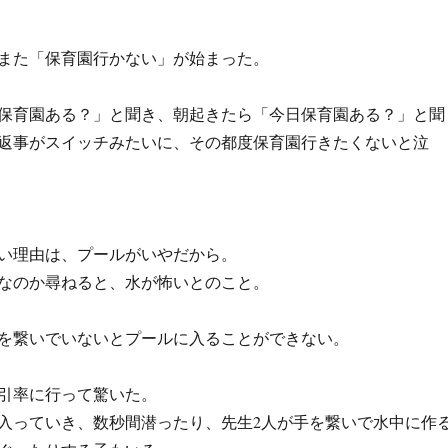
また「保育園行かない」が始まった。
保育園ある？」と聞き、朝起きたら「今日保育園ある？」と聞
返事がスイッチみたいに、その都度保育園行きたくないと泣
い理由は、プールがいやだから。
なのか尋ねると、水が怖いとのこと。
を繋いでいないとプールに入ることができない。
引率に行って驚いた。
入っていき、数秒間潜ったり、先生2人が手を繋いで水中に作