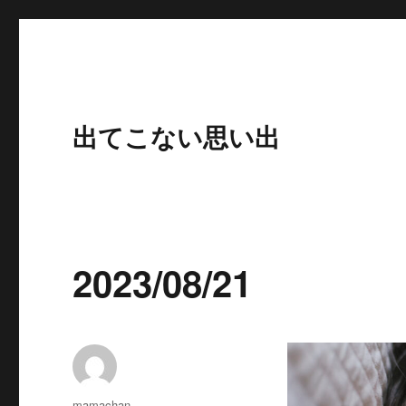
出てこない思い出
2023/08/21
投
mamachan