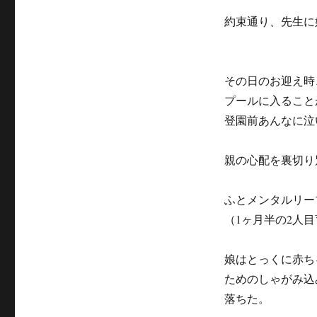
約束通り、先生に
その日のお迎え時
プールに入ること
登園前あんなに泣
親の心配を裏切り
ふとメンタルリー
（1ヶ月半の2人
娘はとっくに赤ち
ためのしゃがみ込
落ちた。