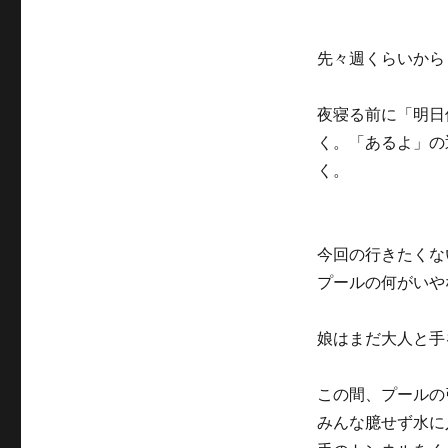
先々週くらいから
夜寝る前に「明日
く。「あるよ」の
く。
今回の行きたくな
プールの何がいや
娘はまだ大人と手
この間、プールの
みんな臆せず水に