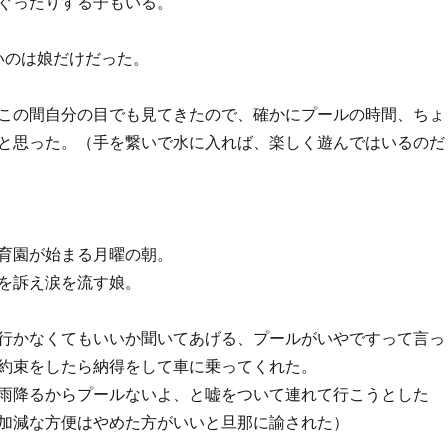
ぐったりする子もいる。
いのは娘だけだった。
この間自分の目でも見てきたので、確かにプールの時間、ちょ
と思った。（手を繋いで水に入れば、楽しく遊んではいるのだ
育園が始まる月曜の朝。
を訴え涙を流す娘。
行かなくてもいいか聞いてあげる、プールがいやですって言っ
約束をしたら納得をして車に乗ってくれた。
雨降るからプールないよ、と嘘をついて連れて行こうとした
加減な方便はやめた方がいいと旦那に諭された）