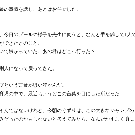
娘の事情を話し、あとはお任せした。
、今日のプールの様子を先生に伺うと、なんと手を離して1人
ができたとのこと。
いて嫌がっていた、あの君はどこへ行った？
別人になって戻ってきた。
プという言葉が思い浮かんだ。
目育児の中で、最近ちょうどこの言葉を目にした所だった）
ゃんではないけれど、今朝のぐずりは、この大きなジャンプの
みだったのかもしれないと考えてみたら、なんだかすごく腑に